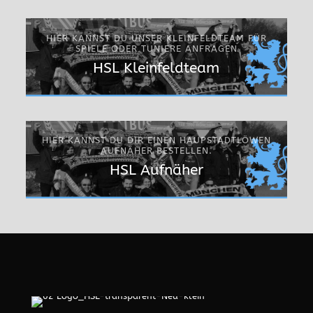
HIER KANNST DU UNSER KLEINFELDTEAM FÜR
SPIELE ODER TUNIERE ANFRAGEN
HSL Kleinfeldteam
HIER KANNST DU DIR EINEN HAUPSTADTLÖWEN
AUFNÄHER BESTELLEN.
HSL Aufnäher