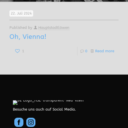
22. Juli 2024
Published by
Hauptstadtlöwen
Oh, Vienna!
1
0
Read more
Besuche uns auch auf Social Media.