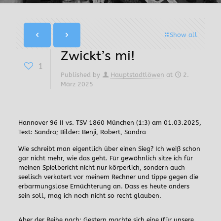
Show all
Zwickt’s mi!
1
Published by
Hauptstadtlöwen
at
2.
März 2025
Hannover 96 II vs. TSV 1860 München (1:3) am 01.03.2025,
Text: Sandra; Bilder: Benji, Robert, Sandra
Wie schreibt man eigentlich über einen Sieg? Ich weiß schon
gar nicht mehr, wie das geht. Für gewöhnlich sitze ich für
meinen Spielbericht nicht nur körperlich, sondern auch
seelisch verkatert vor meinem Rechner und tippe gegen die
erbarmungslose Ernüchterung an. Dass es heute anders
sein soll, mag ich noch nicht so recht glauben.
Aber der Reihe nach: Gestern machte sich eine (für unsere