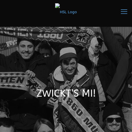
ZWICKT’S MI!