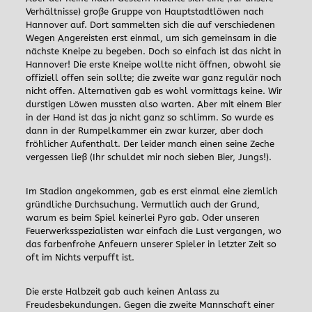
Verhältnisse) große Gruppe von Hauptstadtlöwen nach
Hannover auf. Dort sammelten sich die auf verschiedenen
Wegen Angereisten erst einmal, um sich gemeinsam in die
nächste Kneipe zu begeben. Doch so einfach ist das nicht in
Hannover! Die erste Kneipe wollte nicht öffnen, obwohl sie
offiziell offen sein sollte; die zweite war ganz regulär noch
nicht offen. Alternativen gab es wohl vormittags keine. Wir
durstigen Löwen mussten also warten. Aber mit einem Bier
in der Hand ist das ja nicht ganz so schlimm. So wurde es
dann in der Rumpelkammer ein zwar kurzer, aber doch
fröhlicher Aufenthalt. Der leider manch einen seine Zeche
vergessen ließ (Ihr schuldet mir noch sieben Bier, Jungs!).
Im Stadion angekommen, gab es erst einmal eine ziemlich
gründliche Durchsuchung. Vermutlich auch der Grund,
warum es beim Spiel keinerlei Pyro gab. Oder unseren
Feuerwerksspezialisten war einfach die Lust vergangen, wo
das farbenfrohe Anfeuern unserer Spieler in letzter Zeit so
oft im Nichts verpufft ist.
Die erste Halbzeit gab auch keinen Anlass zu
Freudesbekundungen. Gegen die zweite Mannschaft einer