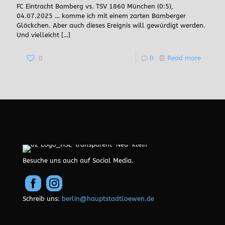
FC Eintracht Bamberg vs. TSV 1860 München (0:5),
04.07.2025 … komme ich mit einem zarten Bamberger
Glöckchen. Aber auch dieses Ereignis will gewürdigt werden.
Und vielleicht
[…]
0
0
Read more
Besuche uns auch auf Social Media.
Schreib uns:
berlin@hauptstadtloewen.de