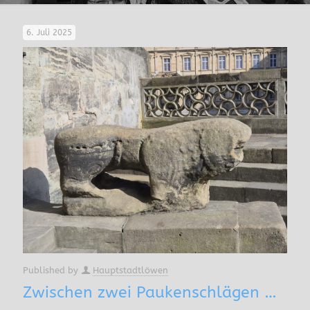
6. Juli 2025
Published by
Hauptstadtlöwen
Zwischen zwei Paukenschlägen …