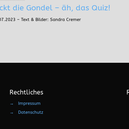
ckt die Gondel – äh, das Quiz!
7.2023 – Text & Bilder: Sandra Cremer
0
Rechtliches
→
Impressum
→
Datenschutz