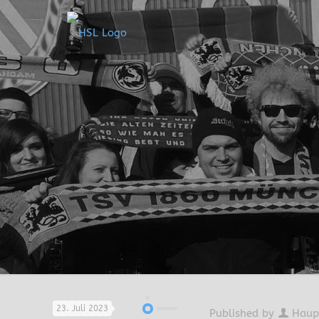
23. Juli 2023
Published by
Haup