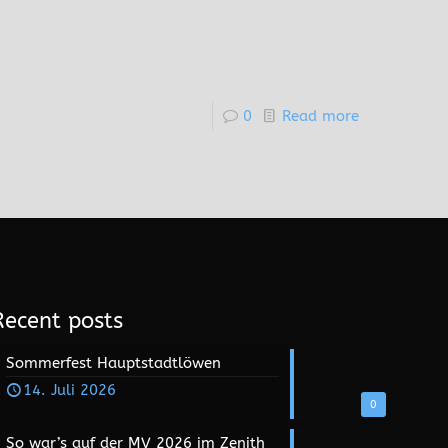
0
Read more
Recent posts
Sommerfest Hauptstadtlöwen
14. Juli 2026
0
So war’s auf der MV 2026 im Zenith