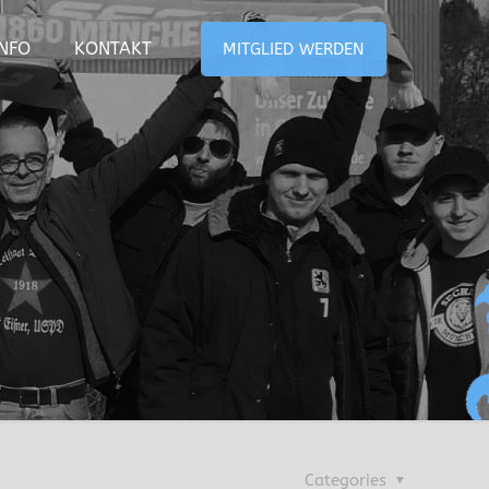
INFO
KONTAKT
MITGLIED WERDEN
Categories