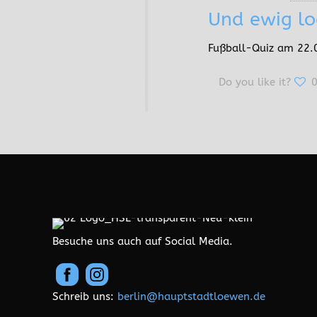
Und ewig lo
Fußball-Quiz am 22.0
Do you like it?
Besuche uns auch auf Social Media.
Schreib uns:
berlin@hauptstadtloewen.de