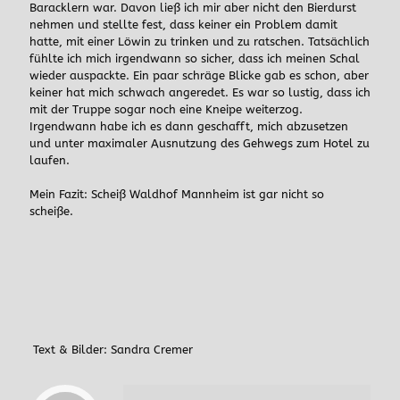
Baracklern war. Davon ließ ich mir aber nicht den Bierdurst
nehmen und stellte fest, dass keiner ein Problem damit
hatte, mit einer Löwin zu trinken und zu ratschen. Tatsächlich
fühlte ich mich irgendwann so sicher, dass ich meinen Schal
wieder auspackte. Ein paar schräge Blicke gab es schon, aber
keiner hat mich schwach angeredet. Es war so lustig, dass ich
mit der Truppe sogar noch eine Kneipe weiterzog.
Irgendwann habe ich es dann geschafft, mich abzusetzen
und unter maximaler Ausnutzung des Gehwegs zum Hotel zu
laufen.
Mein Fazit: Scheiß Waldhof Mannheim ist gar nicht so
scheiße.
Text & Bilder: Sandra Cremer