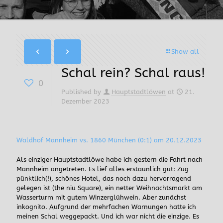
Show all
Schal rein? Schal raus!
0
Published by
Hauptstadtlöwen
at
21.
Dezember 2023
Waldhof Mannheim vs. 1860 München (0:1) am 20.12.2023
Als einziger Hauptstadtlöwe habe ich gestern die Fahrt nach
Mannheim angetreten. Es lief alles erstaunlich gut: Zug
pünktlich(!), schönes Hotel, das noch dazu hervorragend
gelegen ist (the niu Square), ein netter Weihnachtsmarkt am
Wasserturm mit gutem Winzerglühwein. Aber zunächst
inkognito. Aufgrund der mehrfachen Warnungen hatte ich
meinen Schal weggepackt. Und ich war nicht die einzige. Es