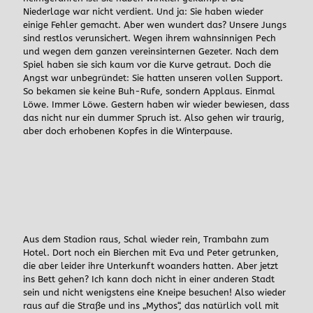
Niederlage war nicht verdient. Und ja: Sie haben wieder
einige Fehler gemacht. Aber wen wundert das? Unsere Jungs
sind restlos verunsichert. Wegen ihrem wahnsinnigen Pech
und wegen dem ganzen vereinsinternen Gezeter. Nach dem
Spiel haben sie sich kaum vor die Kurve getraut. Doch die
Angst war unbegründet: Sie hatten unseren vollen Support.
So bekamen sie keine Buh-Rufe, sondern Applaus. Einmal
Löwe. Immer Löwe. Gestern haben wir wieder bewiesen, dass
das nicht nur ein dummer Spruch ist. Also gehen wir traurig,
aber doch erhobenen Kopfes in die Winterpause.
Aus dem Stadion raus, Schal wieder rein, Trambahn zum
Hotel. Dort noch ein Bierchen mit Eva und Peter getrunken,
die aber leider ihre Unterkunft woanders hatten. Aber jetzt
ins Bett gehen? Ich kann doch nicht in einer anderen Stadt
sein und nicht wenigstens eine Kneipe besuchen! Also wieder
raus auf die Straße und ins „Mythos“, das natürlich voll mit