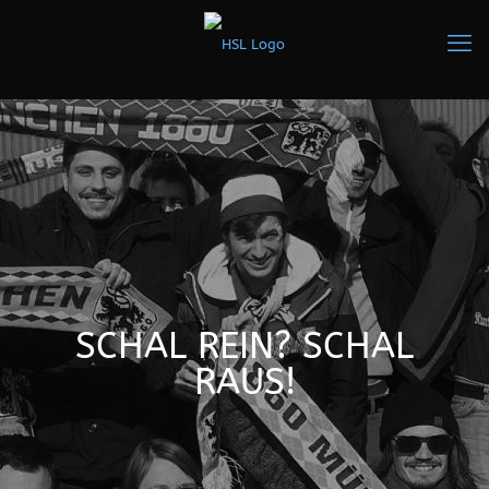
SCHAL REIN? SCHAL
RAUS!