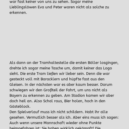
war fast keiner von uns zu sehen. Sogar meine
Lieblingslöwen Eva und Peter waren nicht als solche zu
erkennen.
Als dann an der Tramhaltestelle die ersten Böller losgingen,
drehte ich sogar meine Tasche um, damit keiner das Logo
sieht. Die erste Tram ließen wir lieber sein. Denn die war
gesteckt voll mit Baracklern und hüpfte fast aus den
Gleisen. In der nächsten war es aber kaum besser. Darum
schwiegen wir den Großteil der Fahrt, um uns nicht als
Bayern zu erkennen zu geben. Am Stadion kamen wir aber
doch heil an. Also Schal raus, Bier holen, hoch in den
Gästeblock.
Den Spielverlauf muss ich nicht schildern. Habt ihr alle
gesehen. Vermutlich besser als ich. Aber eins muss ich sagen:
Auch wenn unsere Mannschaft wieder ohne Punkte
heimgefahren ist: Sie haben wirklich gekämpft! Die