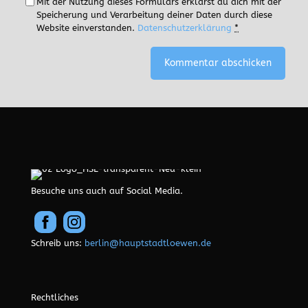
Rechtliches
→
Impressum
→
Datenschutz
Recent posts
Sommerfest Hauptstadtlöwen
14. Juli 2026
0
So war’s auf der MV 2026 im Zenith
23. Juni 2026
0