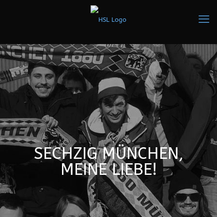
SECHZIG MÜNCHEN,
MEINE LIEBE!