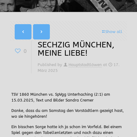
Show all
SECHZIG MÜNCHEN,
0
MEINE LIEBE!
Published by
Hauptstadtlöwen
at
17.
März 2025
TSV 1860 München vs. SpVgg Unterhaching (2:1) am
15.03.2025, Text und Bilder Sandra Cremer
Danke, dass du am Samstag den Vorstädtlern gezeigt hast,
wo sie hingehören!
Ein bisschen Sorge hatte ich ja schon im Vorfeld. Bei einem
Spiel gegen den Tabellenletzten und noch dazu einen