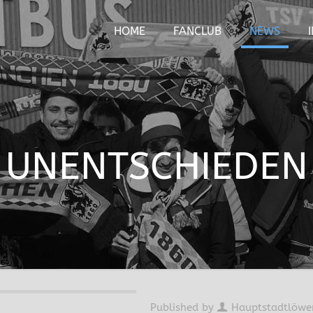
HOME
FANCLUB
NEWS
UNENTSCHIEDEN
Published by
Hauptstadtlöwe