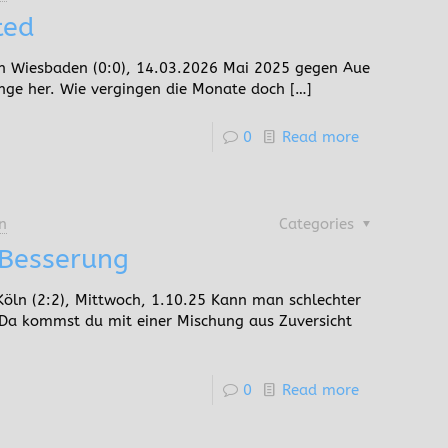
ted
 Wiesbaden (0:0), 14.03.2026 Mai 2025 gegen Aue
ange her. Wie vergingen die Monate doch
[…]
0
Read more
n
Categories
Besserung
öln (2:2), Mittwoch, 1.10.25 Kann man schlechter
n? Da kommst du mit einer Mischung aus Zuversicht
0
Read more