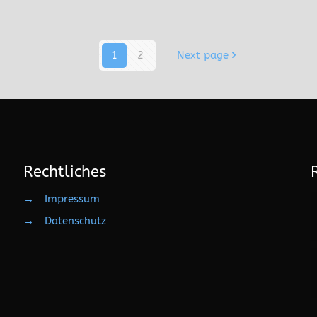
1
2
Next page
Rechtliches
→
Impressum
→
Datenschutz