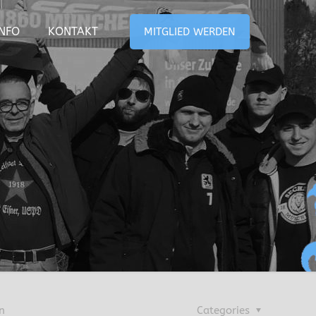
INFO
KONTAKT
MITGLIED WERDEN
n
Categories