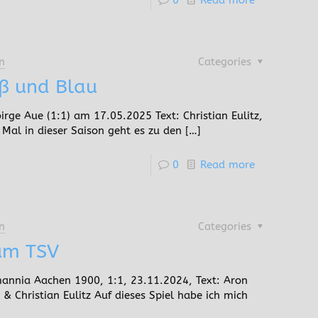
0
Read more
n
Categories
ß und Blau
rge Aue (1:1) am 17.05.2025 Text: Christian Eulitz,
es Mal in dieser Saison geht es zu den
[…]
0
Read more
n
Categories
um TSV
nnia Aachen 1900, 1:1, 23.11.2024, Text: Aron
& Christian Eulitz Auf dieses Spiel habe ich mich