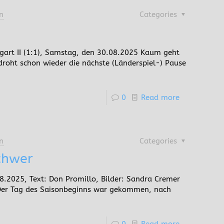
n
Categories
gart II (1:1), Samstag, den 30.08.2025 Kaum geht
roht schon wieder die nächste (Länderspiel-) Pause
0
Read more
n
Categories
schwer
.2025, Text: Don Promillo, Bilder: Sandra Cremer
. Der Tag des Saisonbeginns war gekommen, nach