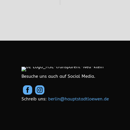
Besuche uns auch auf Social Media.
Schreib uns:
berlin@hauptstadtloewen.de