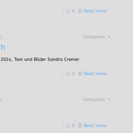
0
Read more
n
Categories
ch
2024, Text und Bilder Sandra Cremer
0
Read more
n
Categories
0
Read more