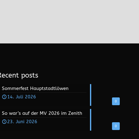
Recent posts
Sommerfest Hauptstadtlöwen
14. Juli 2026
0
So war’s auf der MV 2026 im Zenith
23. Juni 2026
0