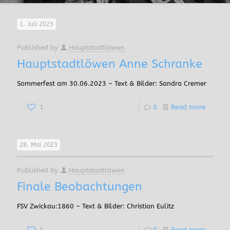
1. Juli 2023
Published by
Hauptstadtlöwen
Hauptstadtlöwen Anne Schranke
Sommerfest am 30.06.2023 – Text & Bilder: Sandra Cremer
1
0
Read more
28. Mai 2023
Published by
Hauptstadtlöwen
Finale Beobachtungen
FSV Zwickau:1860 – Text & Bilder: Christian Eulitz
1
0
Read more