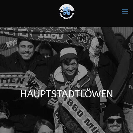
HAUPTSTADTLÖWEN