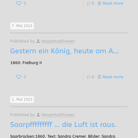
0
0
Read more
7. Mai 2023
Published by
Hauptstadtlöwen
Gestern ein König, heute am A…
1860: Freiburg II
0
0
Read more
1. Mai 2023
Published by
Hauptstadtlöwen
Saarpfffffffff … die Luft ist raus.
Saarbrücken:1860, Text: Sandra Cremer, Bilder: Sandra