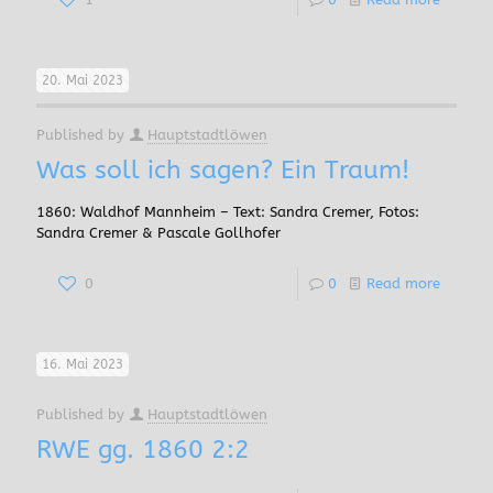
20. Mai 2023
Published by
Hauptstadtlöwen
Was soll ich sagen? Ein Traum!
1860: Waldhof Mannheim – Text: Sandra Cremer, Fotos:
Sandra Cremer & Pascale Gollhofer
0
0
Read more
16. Mai 2023
Published by
Hauptstadtlöwen
RWE gg. 1860 2:2