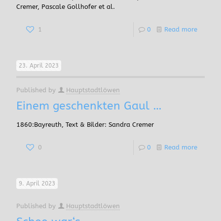
Cremer, Pascale Gollhofer et al.
1
0
Read more
23. April 2023
Published by
Hauptstadtlöwen
Einem geschenkten Gaul …
1860:Bayreuth, Text & Bilder: Sandra Cremer
0
0
Read more
9. April 2023
Published by
Hauptstadtlöwen